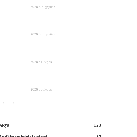
2026 6 rugpjūčio
2026 6 rugpjūčio
2026 31 liepos
2026 30 liepos
Akys
123