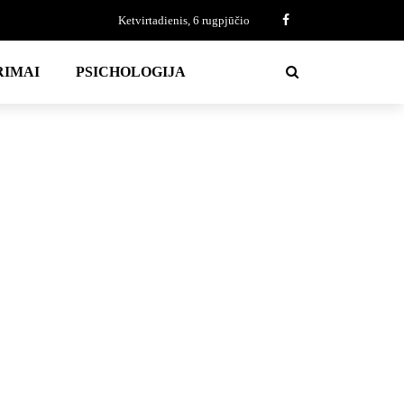
Ketvirtadienis, 6 rugpjūčio
RIMAI
PSICHOLOGIJA