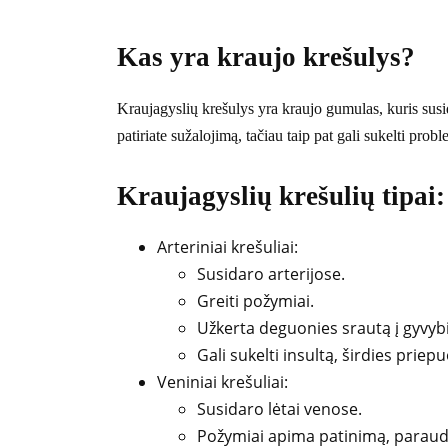
Kas yra kraujo krešulys?
Kraujagyslių krešulys yra kraujo gumulas, kuris susi
patiriate sužalojimą, tačiau taip pat gali sukelti pro
Kraujagyslių krešulių tipai:
Arteriniai krešuliai:
Susidaro arterijose.
Greiti požymiai.
Užkerta deguonies srautą į gyvyb
Gali sukelti insultą, širdies priepu
Veniniai krešuliai:
Susidaro lėtai venose.
Požymiai apima patinimą, paraud