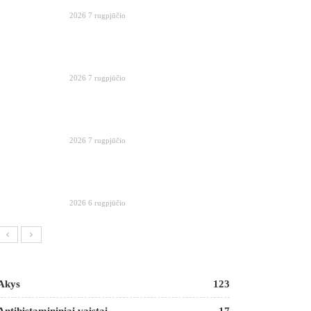
2026 7 rugpjūčio
2026 7 rugpjūčio
2026 7 rugpjūčio
2026 6 rugpjūčio
Akys
123